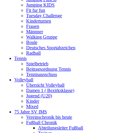
Jumping KIDS
Fit fur fun
Tuesday Challenge
Kinderturnen
Frauen
Männner
Walking Gruppe
Boule
Deutsches Sportabzeichen
Radball
Tennis
Spielbetrieb
Beitragsordnung Tennis
Tennisausschuss
Volleyball
Übersicht Volleyball
Damen 1 ( Bezirksklasse)
Jugend (U20)
Kinder
Mixed
75 Jahre SV IMS
Vereinschronik bis heute
Fußball Chronik
Abteilungsleiter Fußball