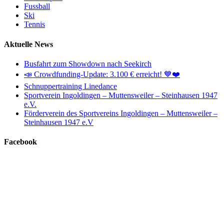
Fussball
Ski
Tennis
Aktuelle News
Busfahrt zum Showdown nach Seekirch
📣 Crowdfunding-Update: 3.100 € erreicht! 💙❤️
Schnuppertraining Linedance
Sportverein Ingoldingen – Muttensweiler – Steinhausen 1947
e.V.
Förderverein des Sportvereins Ingoldingen – Muttensweiler –
Steinhausen 1947 e.V
Facebook