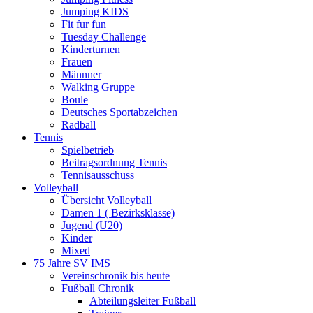
Jumping KIDS
Fit fur fun
Tuesday Challenge
Kinderturnen
Frauen
Männner
Walking Gruppe
Boule
Deutsches Sportabzeichen
Radball
Tennis
Spielbetrieb
Beitragsordnung Tennis
Tennisausschuss
Volleyball
Übersicht Volleyball
Damen 1 ( Bezirksklasse)
Jugend (U20)
Kinder
Mixed
75 Jahre SV IMS
Vereinschronik bis heute
Fußball Chronik
Abteilungsleiter Fußball