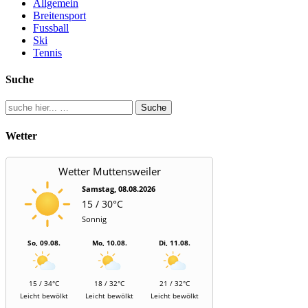
Allgemein
Breitensport
Fussball
Ski
Tennis
Suche
Suche
Wetter
Wetter Muttensweiler
Samstag, 08.08.2026
15 / 30°C
Sonnig
So, 09.08.
Mo, 10.08.
Di, 11.08.
15 / 34°C
18 / 32°C
21 / 32°C
Leicht bewölkt
Leicht bewölkt
Leicht bewölkt