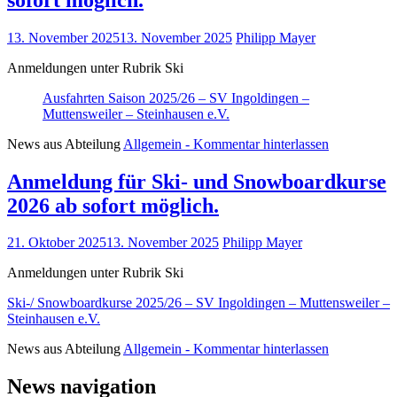
13. November 2025
13. November 2025
Philipp Mayer
Anmeldungen unter Rubrik Ski
Ausfahrten Saison 2025/26 – SV Ingoldingen –
Muttensweiler – Steinhausen e.V.
News aus Abteilung
Allgemein
- Kommentar hinterlassen
Anmeldung für Ski- und Snowboardkurse
2026 ab sofort möglich.
21. Oktober 2025
13. November 2025
Philipp Mayer
Anmeldungen unter Rubrik Ski
Ski-/ Snowboardkurse 2025/26 – SV Ingoldingen – Muttensweiler –
Steinhausen e.V.
News aus Abteilung
Allgemein
- Kommentar hinterlassen
News navigation