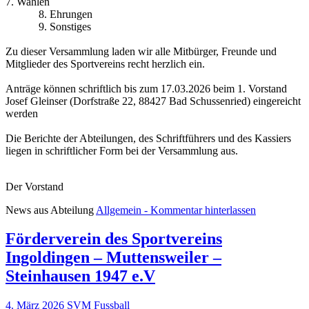
7. Wahlen
8. Ehrungen
9. Sonstiges
Zu dieser Versammlung laden wir alle Mitbürger, Freunde und
Mitglieder des Sportvereins recht herzlich ein.
Anträge können schriftlich bis zum 17.03.2026 beim 1. Vorstand
Josef Gleinser (Dorfstraße 22, 88427 Bad Schussenried) eingereicht
werden
Die Berichte der Abteilungen, des Schriftführers und des Kassiers
liegen in schriftlicher Form bei der Versammlung aus.
Der Vorstand
News aus Abteilung
Allgemein
- Kommentar hinterlassen
Förderverein des Sportvereins
Ingoldingen – Muttensweiler –
Steinhausen 1947 e.V
4. März 2026
SVM Fussball