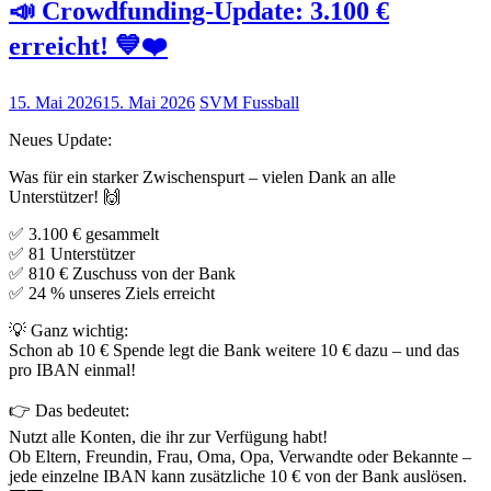
📣 Crowdfunding-Update: 3.100 €
erreicht! 💙❤️
15. Mai 2026
15. Mai 2026
SVM Fussball
Neues Update:
Was für ein starker Zwischenspurt – vielen Dank an alle
Unterstützer! 🙌
✅ 3.100 € gesammelt
✅ 81 Unterstützer
✅ 810 € Zuschuss von der Bank
✅ 24 % unseres Ziels erreicht
💡 Ganz wichtig:
Schon ab 10 € Spende legt die Bank weitere 10 € dazu – und das
pro IBAN einmal!
👉 Das bedeutet:
Nutzt alle Konten, die ihr zur Verfügung habt!
Ob Eltern, Freundin, Frau, Oma, Opa, Verwandte oder Bekannte –
jede einzelne IBAN kann zusätzliche 10 € von der Bank auslösen.