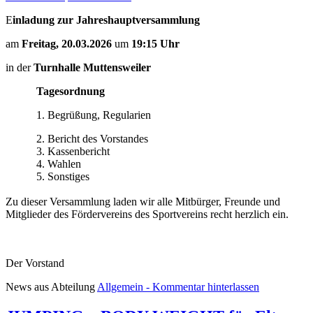
E
inladung zur Jahreshauptversammlung
am
Freitag, 20.03.2026
um
19:15 Uhr
in der
Turnhalle Muttensweiler
Tagesordnung
1. Begrüßung, Regularien
2. Bericht des Vorstandes
3. Kassenbericht
4. Wahlen
5. Sonstiges
Zu dieser Versammlung laden wir alle Mitbürger, Freunde und
Mitglieder des Fördervereins des Sportvereins recht herzlich ein.
Der Vorstand
News aus Abteilung
Allgemein
- Kommentar hinterlassen