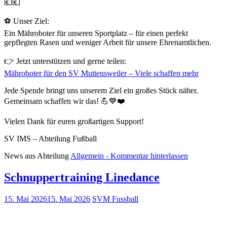
💶💶
⚽ Unser Ziel:
Ein Mähroboter für unseren Sportplatz – für einen perfekt
gepflegten Rasen und weniger Arbeit für unsere Ehrenamtlichen.
👉 Jetzt unterstützen und gerne teilen:
Mähroboter für den SV Muttensweiler – Viele schaffen mehr
Jede Spende bringt uns unserem Ziel ein großes Stück näher.
Gemeinsam schaffen wir das! 💪💙❤️
Vielen Dank für euren großartigen Support!
SV IMS – Abteilung Fußball
News aus Abteilung
Allgemein
- Kommentar hinterlassen
Schnuppertraining Linedance
15. Mai 2026
15. Mai 2026
SVM Fussball