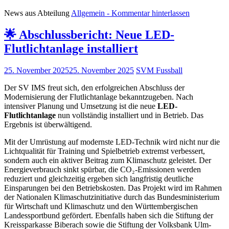
News aus Abteilung
Allgemein
- Kommentar hinterlassen
🌟 Abschlussbericht: Neue LED-
Flutlichtanlage installiert
25. November 2025
25. November 2025
SVM Fussball
Der SV IMS freut sich, den erfolgreichen Abschluss der
Modernisierung der Flutlichtanlage bekanntzugeben. Nach
intensiver Planung und Umsetzung ist die neue
LED-
Flutlichtanlage
nun vollständig installiert und in Betrieb. Das
Ergebnis ist überwältigend.
Mit der Umrüstung auf modernste LED-Technik wird nicht nur die
Lichtqualität für Training und Spielbetrieb extremst verbessert,
sondern auch ein aktiver Beitrag zum Klimaschutz geleistet. Der
Energieverbrauch sinkt spürbar, die CO₂-Emissionen werden
reduziert und gleichzeitig ergeben sich langfristig deutliche
Einsparungen bei den Betriebskosten. Das Projekt wird im Rahmen
der Nationalen Klimaschutzinitiative durch das Bundesministerium
für Wirtschaft und Klimaschutz und den Württembergischen
Landessportbund gefördert. Ebenfalls haben sich die Stiftung der
Kreissparkasse Biberach sowie die Stiftung der Volksbank Ulm-