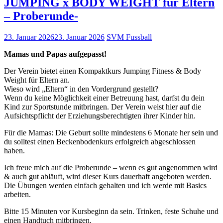
JUMPING x BODY WEIGHT für Eltern
– Proberunde-
23. Januar 2026
23. Januar 2026
SVM Fussball
Mamas und Papas aufgepasst!
Der Verein bietet einen Kompaktkurs Jumping Fitness & Body
Weight für Eltern an.
Wieso wird „Eltern“ in den Vordergrund gestellt?
Wenn du keine Möglichkeit einer Betreuung hast, darfst du dein
Kind zur Sportstunde mitbringen. Der Verein weist hier auf die
Aufsichtspflicht der Erziehungsberechtigten ihrer Kinder hin.
Für die Mamas: Die Geburt sollte mindestens 6 Monate her sein und
du solltest einen Beckenbodenkurs erfolgreich abgeschlossen
haben.
Ich freue mich auf die Proberunde – wenn es gut angenommen wird
& auch gut abläuft, wird dieser Kurs dauerhaft angeboten werden.
Die Übungen werden einfach gehalten und ich werde mit Basics
arbeiten.
Bitte 15 Minuten vor Kursbeginn da sein. Trinken, feste Schuhe und
einen Handtuch mitbringen.