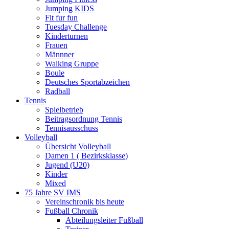
Jumping KIDS
Fit fur fun
Tuesday Challenge
Kinderturnen
Frauen
Männner
Walking Gruppe
Boule
Deutsches Sportabzeichen
Radball
Tennis
Spielbetrieb
Beitragsordnung Tennis
Tennisausschuss
Volleyball
Übersicht Volleyball
Damen 1 ( Bezirksklasse)
Jugend (U20)
Kinder
Mixed
75 Jahre SV IMS
Vereinschronik bis heute
Fußball Chronik
Abteilungsleiter Fußball