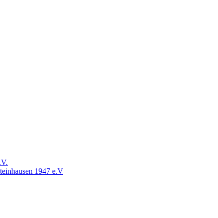
.V.
Steinhausen 1947 e.V