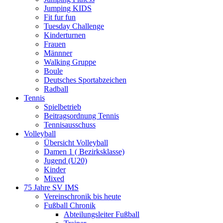
Jumping KIDS
Fit fur fun
Tuesday Challenge
Kinderturnen
Frauen
Männner
Walking Gruppe
Boule
Deutsches Sportabzeichen
Radball
Tennis
Spielbetrieb
Beitragsordnung Tennis
Tennisausschuss
Volleyball
Übersicht Volleyball
Damen 1 ( Bezirksklasse)
Jugend (U20)
Kinder
Mixed
75 Jahre SV IMS
Vereinschronik bis heute
Fußball Chronik
Abteilungsleiter Fußball