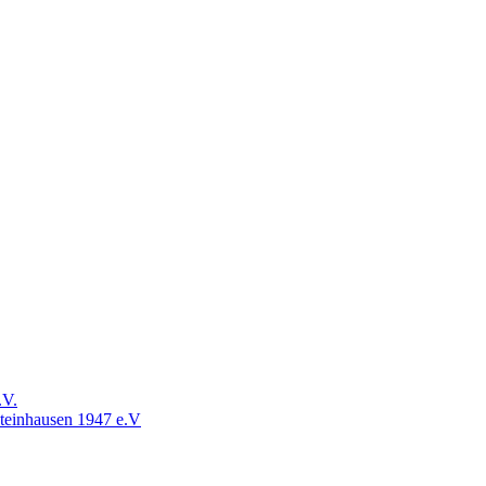
.V.
Steinhausen 1947 e.V