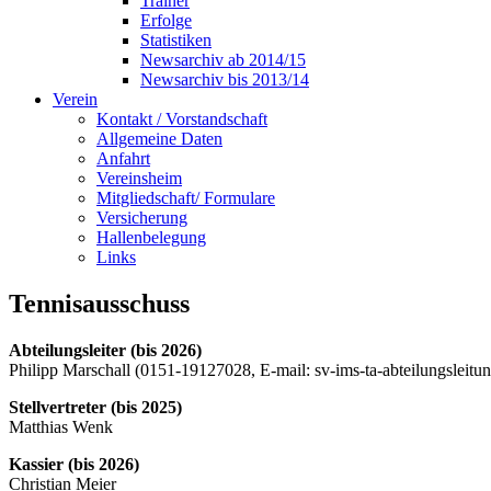
Trainer
Erfolge
Statistiken
Newsarchiv ab 2014/15
Newsarchiv bis 2013/14
Verein
Kontakt / Vorstandschaft
Allgemeine Daten
Anfahrt
Vereinsheim
Mitgliedschaft/ Formulare
Versicherung
Hallenbelegung
Links
Tennisausschuss
Abteilungsleiter (bis 2026)
Philipp Marschall (0151-19127028, E-mail: sv-ims-ta-abteilungslei
Stellvertreter (bis 2025)
Matthias Wenk
Kassier (bis 2026)
Christian Meier