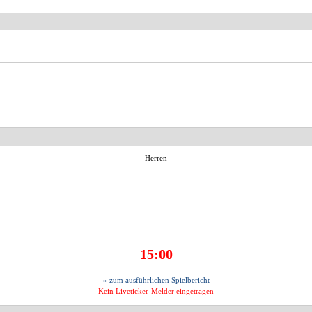
Herren
15:00
» zum ausführlichen Spielbericht
Kein Liveticker-Melder eingetragen