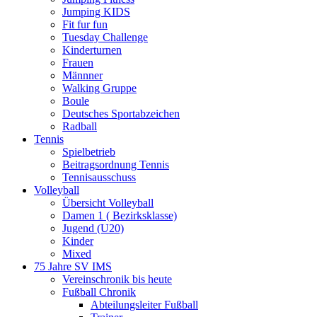
Jumping KIDS
Fit fur fun
Tuesday Challenge
Kinderturnen
Frauen
Männner
Walking Gruppe
Boule
Deutsches Sportabzeichen
Radball
Tennis
Spielbetrieb
Beitragsordnung Tennis
Tennisausschuss
Volleyball
Übersicht Volleyball
Damen 1 ( Bezirksklasse)
Jugend (U20)
Kinder
Mixed
75 Jahre SV IMS
Vereinschronik bis heute
Fußball Chronik
Abteilungsleiter Fußball