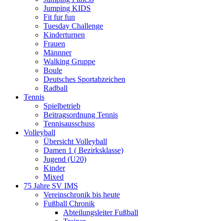
Jumping KIDS
Fit fur fun
Tuesday Challenge
Kinderturnen
Frauen
Männner
Walking Gruppe
Boule
Deutsches Sportabzeichen
Radball
Tennis
Spielbetrieb
Beitragsordnung Tennis
Tennisausschuss
Volleyball
Übersicht Volleyball
Damen 1 ( Bezirksklasse)
Jugend (U20)
Kinder
Mixed
75 Jahre SV IMS
Vereinschronik bis heute
Fußball Chronik
Abteilungsleiter Fußball