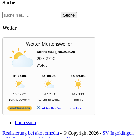
Suche
Suche
Wetter
Wetter Muttensweiler
Donnerstag, 06.08.2026
20 / 27°C
Wolkig
Fr, 07.08.
Sa, 08.08.
So, 09.08.
16 / 27°C
14 / 29°C
14 / 33°C
Leicht bewölkt
Leicht bewölkt
Sonnig
Aktuelles Wetter ansehen
Impressum
Realisierung bei akovomedia
- © Copyright 2026 -
SV Ingoldingen