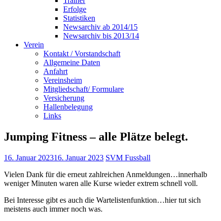
Trainer
Erfolge
Statistiken
Newsarchiv ab 2014/15
Newsarchiv bis 2013/14
Verein
Kontakt / Vorstandschaft
Allgemeine Daten
Anfahrt
Vereinsheim
Mitgliedschaft/ Formulare
Versicherung
Hallenbelegung
Links
Jumping Fitness – alle Plätze belegt.
16. Januar 2023
16. Januar 2023
SVM Fussball
Vielen Dank für die erneut zahlreichen Anmeldungen…innerhalb
weniger Minuten waren alle Kurse wieder extrem schnell voll.
Bei Interesse gibt es auch die Wartelistenfunktion…hier tut sich
meistens auch immer noch was.