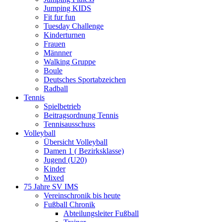
Jumping KIDS
Fit fur fun
Tuesday Challenge
Kinderturnen
Frauen
Männner
Walking Gruppe
Boule
Deutsches Sportabzeichen
Radball
Tennis
Spielbetrieb
Beitragsordnung Tennis
Tennisausschuss
Volleyball
Übersicht Volleyball
Damen 1 ( Bezirksklasse)
Jugend (U20)
Kinder
Mixed
75 Jahre SV IMS
Vereinschronik bis heute
Fußball Chronik
Abteilungsleiter Fußball